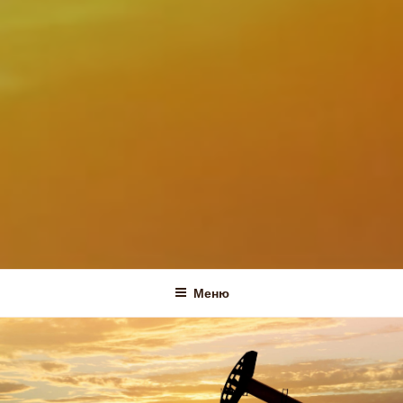
ПНП-СЕРВИС
Меню