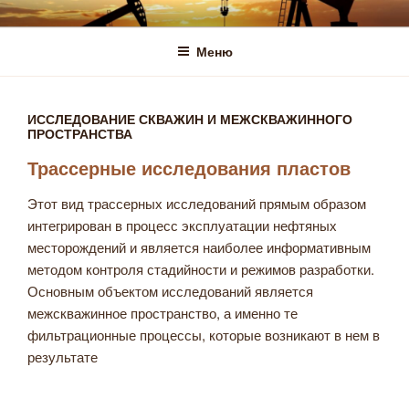
Перейти
ПНП-СЕРВИС
к
Меню
содержимому
ИССЛЕДОВАНИЕ СКВАЖИН И МЕЖСКВАЖИННОГО
ПРОСТРАНСТВА
Трассерные исследования пластов
Этот вид трассерных исследований прямым образом
интегрирован в процесс эксплуатации нефтяных
месторождений и является наиболее информативным
методом контроля стадийности и режимов разработки.
Основным объектом исследований является
межскважинное пространство, а именно те
фильтрационные процессы, которые возникают в нем в
результате