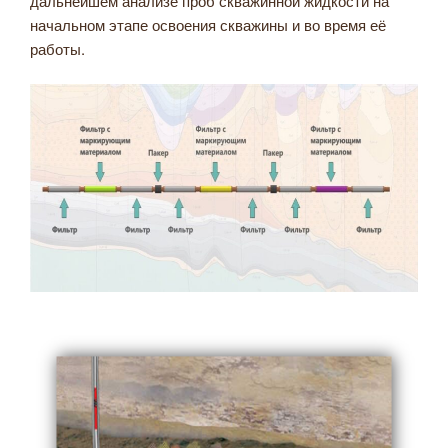
дальнейшем анализе проб скважинной жидкости на
начальном этапе освоения скважины и во время её
работы.