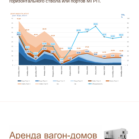
горизонтального ствола или портов МГРП.